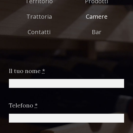
Territorio
Prodotti
Trattoria
Camere
Contatti
Bar
Il tuo nome
*
Telefono
*