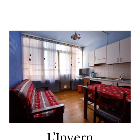
L’Invern