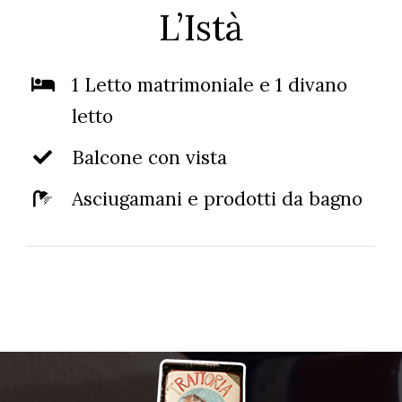
L’Istà
1 Letto matrimoniale e 1 divano
letto
Balcone con vista
Asciugamani e prodotti da bagno