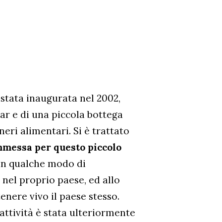
 stata inaugurata nel 2002,
bar e di una piccola bottega
neri alimentari. Si è trattato
mmessa
per questo piccolo
 in qualche modo di
 nel proprio paese, ed allo
nere vivo il paese stesso.
’attività è stata ulteriormente