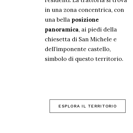
residenti. La trattoria si trova
in una zona concentrica, con
una bella
posizione
panoramica
, ai piedi della
chiesetta di San Michele e
dell’imponente castello,
simbolo di questo territorio.
ESPLORA IL TERRITORIO