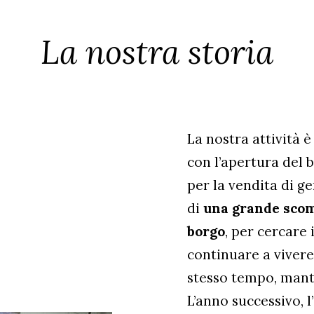
La nostra storia
La nostra attività è
con l’apertura del 
per la vendita di ge
di
una grande sco
borgo
, per cercare
continuare a vivere
stesso tempo, mante
L’anno successivo, l