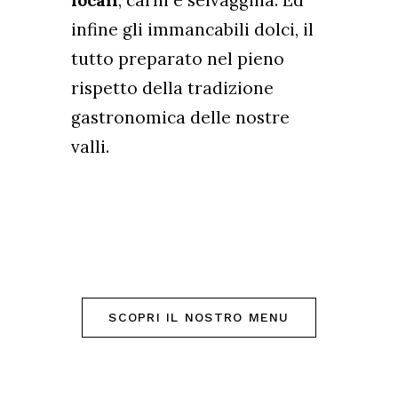
locali
, carni e selvaggina. Ed
infine gli immancabili dolci, il
tutto preparato nel pieno
rispetto della tradizione
gastronomica delle nostre
valli.
SCOPRI IL NOSTRO MENU