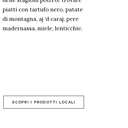
delle stagioni potrete trovare
piatti con tartufo nero, patate
di montagna, aj ‘d caraj, pere
madernassa, miele, lenticchie.
SCOPRI I PRODOTTI LOCALI