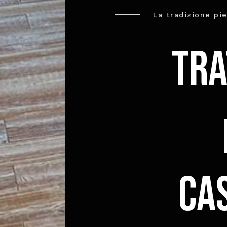
La tradizione pi
Tra
Ca