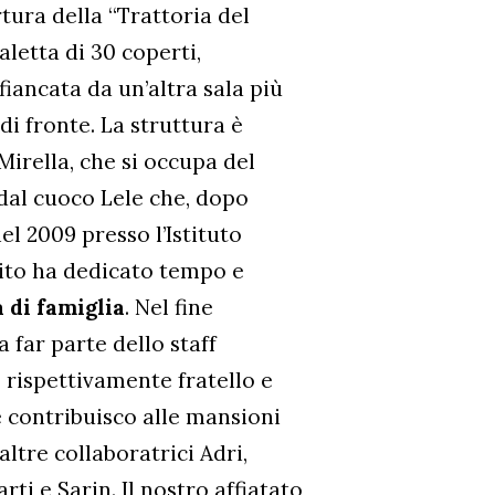
rtura della “Trattoria del
aletta di 30 coperti,
iancata da un’altra sala più
di fronte. La struttura è
irella, che si occupa del
 dal cuoco Lele che, dopo
el 2009 presso l’Istituto
bito ha dedicato tempo e
à di famiglia
. Nel fine
 far parte dello staff
, rispettivamente fratello e
 contribuisco alle mansioni
 altre collaboratrici Adri,
rti e Sarin. Il nostro affiatato